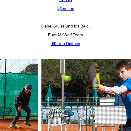
Liebe Grüße und bis Bald,
Euer McWolf Team
☎ Udo Dietrich