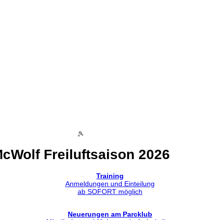
🎾
cWolf Freiluftsaison 2026
Training
Anmeldungen und Einteilung
ab SOFORT möglich
Neuerungen am Parcklub