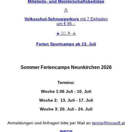
Mitglieds- und Meisterschaftsbeiträge
🎾
Volksschul-Schnupperkurs
mit 7 Einheiten
um € 95,-
🏊‍♂️
☀️
🎾
☀️
Ferien Sportcamps ab 13. Juli
Sommer Feriencamps Neunkirchen 2026
Termine:
Woche 1:
06 Juli - 10. Juli
Woche 2: 13. Juli - 17. Juli
Woche 3: 20. Juli - 24. Juli
Anmeldungen und Anfragen bitte per Mail an
tennis@mcwolf.at
INFOS