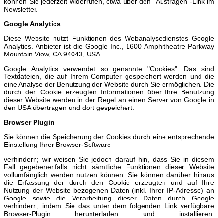
können Sie jederzeit widerrufen, etwa über den "Austragen"-Link im
Newsletter.
Google Analytics
Diese Website nutzt Funktionen des Webanalysedienstes Google
Analytics. Anbieter ist die Google Inc., 1600 Amphitheatre Parkway
Mountain View, CA 94043, USA.
Google Analytics verwendet so genannte "Cookies". Das sind
Textdateien, die auf Ihrem Computer gespeichert werden und die
eine Analyse der Benutzung der Website durch Sie ermöglichen. Die
durch den Cookie erzeugten Informationen über Ihre Benutzung
dieser Website werden in der Regel an einen Server von Google in
den USA übertragen und dort gespeichert.
Browser Plugin
Sie können die Speicherung der Cookies durch eine entsprechende
Einstellung Ihrer Browser-Software
verhindern; wir weisen Sie jedoch darauf hin, dass Sie in diesem
Fall gegebenenfalls nicht sämtliche Funktionen dieser Website
vollumfänglich werden nutzen können. Sie können darüber hinaus
die Erfassung der durch den Cookie erzeugten und auf Ihre
Nutzung der Website bezogenen Daten (inkl. Ihrer IP-Adresse) an
Google sowie die Verarbeitung dieser Daten durch Google
verhindern, indem Sie das unter dem folgenden Link verfügbare
Browser-Plugin herunterladen und installieren: