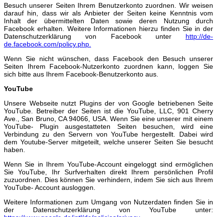
Besuch unserer Seiten Ihrem Benutzerkonto zuordnen. Wir weisen
darauf hin, dass wir als Anbieter der Seiten keine Kenntnis vom
Inhalt der übermittelten Daten sowie deren Nutzung durch
Facebook erhalten. Weitere Informationen hierzu finden Sie in der
Datenschutzerklärung von Facebook unter
http://de-
de.facebook.com/policy.php.
Wenn Sie nicht wünschen, dass Facebook den Besuch unserer
Seiten Ihrem Facebook-Nutzerkonto zuordnen kann, loggen Sie
sich bitte aus Ihrem Facebook-Benutzerkonto aus.
YouTube
Unsere Webseite nutzt Plugins der von Google betriebenen Seite
YouTube. Betreiber der Seiten ist die YouTube, LLC, 901 Cherry
Ave., San Bruno, CA 94066, USA. Wenn Sie eine unserer mit einem
YouTube- Plugin ausgestatteten Seiten besuchen, wird eine
Verbindung zu den Servern von YouTube hergestellt. Dabei wird
dem Youtube-Server mitgeteilt, welche unserer Seiten Sie besucht
haben.
Wenn Sie in Ihrem YouTube-Account eingeloggt sind ermöglichen
Sie YouTube, Ihr Surfverhalten direkt Ihrem persönlichen Profil
zuzuordnen. Dies können Sie verhindern, indem Sie sich aus Ihrem
YouTube- Account ausloggen.
Weitere Informationen zum Umgang von Nutzerdaten finden Sie in
der Datenschutzerklärung von YouTube unter: