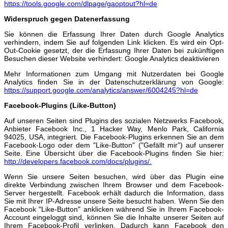
https://tools.google.com/dlpage/gaoptout?hl=de
Widerspruch gegen Datenerfassung
Sie können die Erfassung Ihrer Daten durch Google Analytics
verhindern, indem Sie auf folgenden Link klicken. Es wird ein Opt-
Out-Cookie gesetzt, der die Erfassung Ihrer Daten bei zukünftigen
Besuchen dieser Website verhindert: Google Analytics deaktivieren
Mehr Informationen zum Umgang mit Nutzerdaten bei Google
Analytics finden Sie in der Datenschutzerklärung von Google:
https://support.google.com/analytics/answer/6004245?hl=de
Facebook-Plugins (Like-Button)
Auf unseren Seiten sind Plugins des sozialen Netzwerks Facebook,
Anbieter Facebook Inc., 1 Hacker Way, Menlo Park, California
94025, USA, integriert. Die Facebook-Plugins erkennen Sie an dem
Facebook-Logo oder dem "Like-Button" ("Gefällt mir") auf unserer
Seite. Eine Übersicht über die Facebook-Plugins finden Sie hier:
http://developers.facebook.com/docs/plugins/.
Wenn Sie unsere Seiten besuchen, wird über das Plugin eine
direkte Verbindung zwischen Ihrem Browser und dem Facebook-
Server hergestellt. Facebook erhält dadurch die Information, dass
Sie mit Ihrer IP-Adresse unsere Seite besucht haben. Wenn Sie den
Facebook "Like-Button" anklicken während Sie in Ihrem Facebook-
Account eingeloggt sind, können Sie die Inhalte unserer Seiten auf
Ihrem Facebook-Profil verlinken. Dadurch kann Facebook den