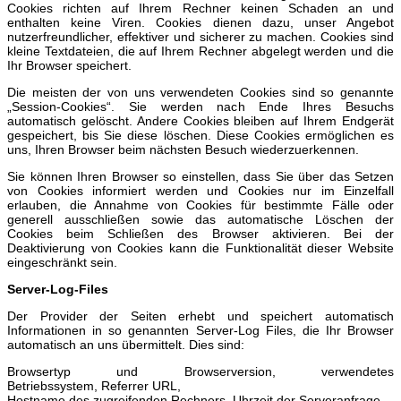
Cookies richten auf Ihrem Rechner keinen Schaden an und
enthalten keine Viren. Cookies dienen dazu, unser Angebot
nutzerfreundlicher, effektiver und sicherer zu machen. Cookies sind
kleine Textdateien, die auf Ihrem Rechner abgelegt werden und die
Ihr Browser speichert.
Die meisten der von uns verwendeten Cookies sind so genannte
„Session-Cookies“. Sie werden nach Ende Ihres Besuchs
automatisch gelöscht. Andere Cookies bleiben auf Ihrem Endgerät
gespeichert, bis Sie diese löschen. Diese Cookies ermöglichen es
uns, Ihren Browser beim nächsten Besuch wiederzuerkennen.
Sie können Ihren Browser so einstellen, dass Sie über das Setzen
von Cookies informiert werden und Cookies nur im Einzelfall
erlauben, die Annahme von Cookies für bestimmte Fälle oder
generell ausschließen sowie das automatische Löschen der
Cookies beim Schließen des Browser aktivieren. Bei der
Deaktivierung von Cookies kann die Funktionalität dieser Website
eingeschränkt sein.
Server-Log-Files
Der Provider der Seiten erhebt und speichert automatisch
Informationen in so genannten Server-Log Files, die Ihr Browser
automatisch an uns übermittelt. Dies sind:
Browsertyp und Browserversion, verwendetes
Betriebssystem, Referrer URL,
Hostname des zugreifenden Rechners, Uhrzeit der Serveranfrage