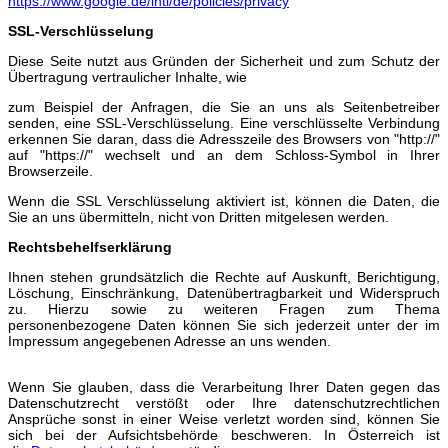
https://www.google.de/intl/de/policies/privacy
SSL-Verschlüsselung
Diese Seite nutzt aus Gründen der Sicherheit und zum Schutz der
Übertragung vertraulicher Inhalte, wie
zum Beispiel der Anfragen, die Sie an uns als Seitenbetreiber
senden, eine SSL-Verschlüsselung. Eine verschlüsselte Verbindung
erkennen Sie daran, dass die Adresszeile des Browsers von "http://"
auf "https://" wechselt und an dem Schloss-Symbol in Ihrer
Browserzeile.
Wenn die SSL Verschlüsselung aktiviert ist, können die Daten, die
Sie an uns übermitteln, nicht von Dritten mitgelesen werden.
Rechtsbehelfserklärung
Ihnen stehen grundsätzlich die Rechte auf Auskunft, Berichtigung,
Löschung, Einschränkung, Datenübertragbarkeit und Widerspruch
zu. Hierzu sowie zu weiteren Fragen zum Thema
personenbezogene Daten können Sie sich jederzeit unter der im
Impressum angegebenen Adresse an uns wenden.
Wenn Sie glauben, dass die Verarbeitung Ihrer Daten gegen das
Datenschutzrecht verstößt oder Ihre datenschutzrechtlichen
Ansprüche sonst in einer Weise verletzt worden sind, können Sie
sich bei der Aufsichtsbehörde beschweren. In Österreich ist